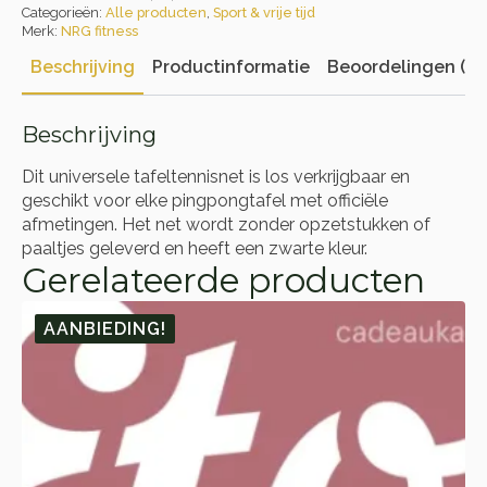
Categorieën:
Alle producten
,
Sport & vrije tijd
Merk:
NRG fitness
Beschrijving
Productinformatie
Beoordelingen (0)
Beschrijving
Dit universele tafeltennisnet is los verkrijgbaar en
geschikt voor elke pingpongtafel met officiële
afmetingen. Het net wordt zonder opzetstukken of
paaltjes geleverd en heeft een zwarte kleur.
Gerelateerde producten
AANBIEDING!