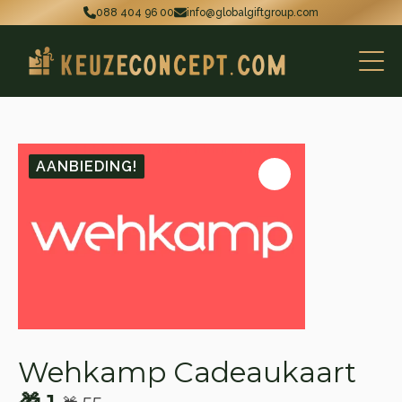
088 404 96 00
info@globalgiftgroup.com
AANBIEDING!
Wehkamp Cadeaukaart