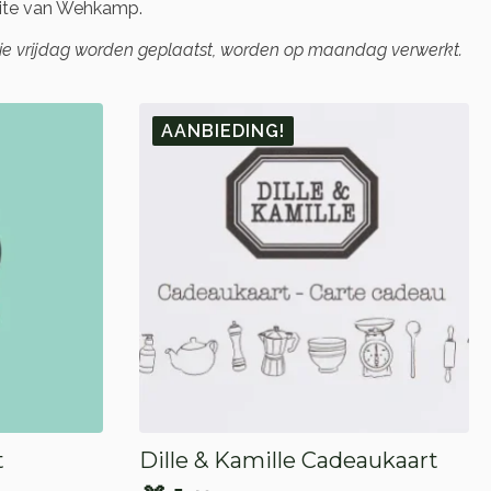
ite van Wehkamp.
die vrijdag worden geplaatst, worden op maandag verwerkt.
AANBIEDING!
t
Dille & Kamille Cadeaukaart