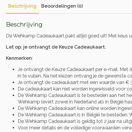
Beschrijving
Beoordelingen (0)
Beschrijving
De Wehkamp Cadeaukaart pakt altijd goed uit! Met keus ui
Let op: je ontvangt de Keuze Cadeaukaart.
Kenmerken
:
Je ontvangt de Keuze Cadeaukaart per e-mail. Met d
in te vullen. Na het kiezen ontvang je de gewenste cad
Je ontvangt de cadeaukaart met een waarde van € 3
De cadeaukaart kan niet worden ingewisseld voor co
De Wehkamp Cadeaukaart is te besteden aan het he
Wehkamp levert zowel in Nederland als in België haa
De Wehkamp Cadeaukaart kan online worden ingewisse
De Wehkamp Cadeaukaart is in België te besteden. 
De Wehkamp Cadeaukaart is geldig tot 2 jaar na uitgi
Voor meer details en de volledige voorwaarden verwij