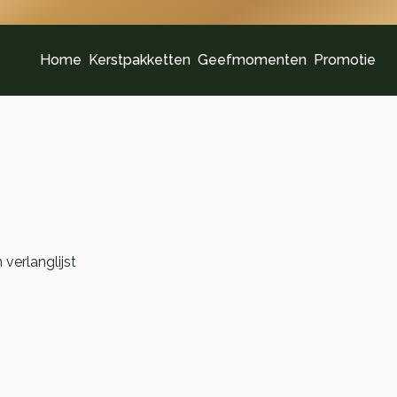
Home
Kerstpakketten
Geefmomenten
Promotie
verlanglijst