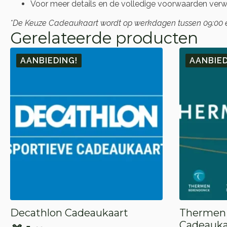
Voor meer details en de volledige voorwaarden verwij
*De Keuze Cadeaukaart wordt op werkdagen tussen 09:00 en 
Gerelateerde producten
AANBIEDING!
AANBIED
Decathlon Cadeaukaart
Thermen 
Cadeauka