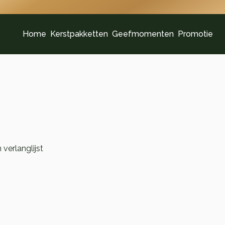
Home
Kerstpakketten
Geefmomenten
Promotie
verlanglijst