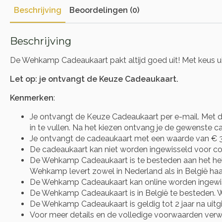
Beschrijving
Beoordelingen (0)
Beschrijving
De Wehkamp Cadeaukaart pakt altijd goed uit! Met keus ui
Let op: je ontvangt de Keuze Cadeaukaart.
Kenmerken
:
Je ontvangt de Keuze Cadeaukaart per e-mail. Met d
in te vullen. Na het kiezen ontvang je de gewenste cad
Je ontvangt de cadeaukaart met een waarde van € 3
De cadeaukaart kan niet worden ingewisseld voor co
De Wehkamp Cadeaukaart is te besteden aan het he
Wehkamp levert zowel in Nederland als in België haa
De Wehkamp Cadeaukaart kan online worden ingewisse
De Wehkamp Cadeaukaart is in België te besteden. 
De Wehkamp Cadeaukaart is geldig tot 2 jaar na uitgi
Voor meer details en de volledige voorwaarden verwij