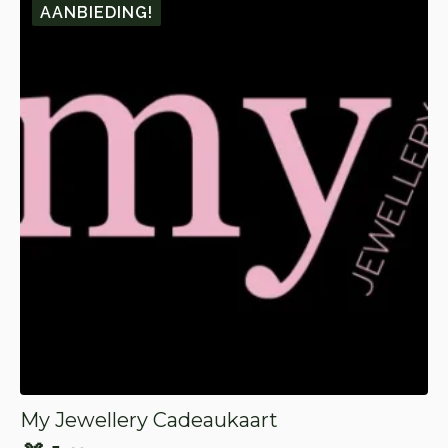
AANBIEDING!
My Jewellery Cadeaukaart