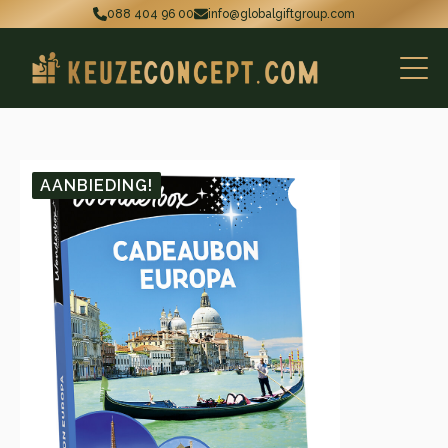
088 404 96 00
info@globalgiftgroup.com
AANBIEDING!