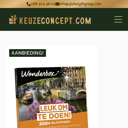
088 404 96 00
info@globalgiftgroup.com
AANBIEDING!