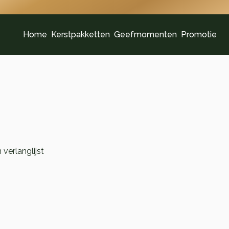
Home
Kerstpakketten
Geefmomenten
Promotie
verlanglijst