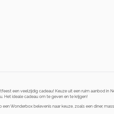
stfeest een veelzijdig cadeau! Keuze uit een ruim aanbod in 
u. Het ideale cadeau om te geven en te krijgen!
een Wonderbox belevenis naar keuze, zoals een diner, massag