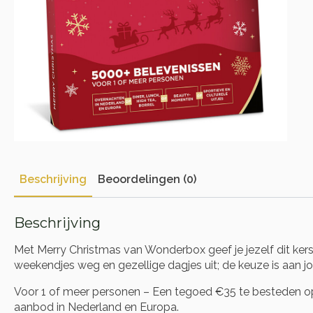
Beschrijving
Beoordelingen (0)
Beschrijving
Met Merry Christmas van Wonderbox geef je jezelf dit ker
weekendjes weg en gezellige dagjes uit; de keuze is aan jo
Voor 1 of meer personen – Een tegoed €35 te besteden op 
aanbod in Nederland en Europa.