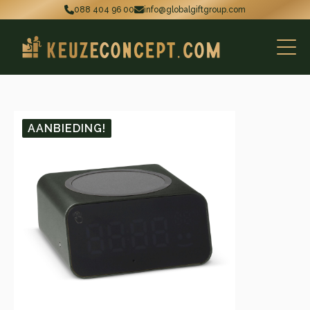
088 404 96 00
info@globalgiftgroup.com
AANBIEDING!