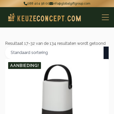
088 404 96 00
info@globalgiftgroup.com
Resultaat 17–32 van de 134 resultaten wordt getoond
AANBIEDING!